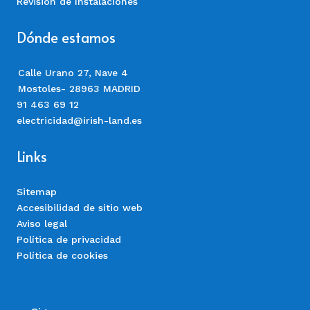
Revisión de Instalaciones
Dónde estamos
Calle Urano 27, Nave 4
Mostoles- 28963 MADRID
91 463 69 12
electricidad@irish-land.es
Links
Sitemap
Accesibilidad de sitio web
Aviso legal
Política de privacidad
Política de cookies