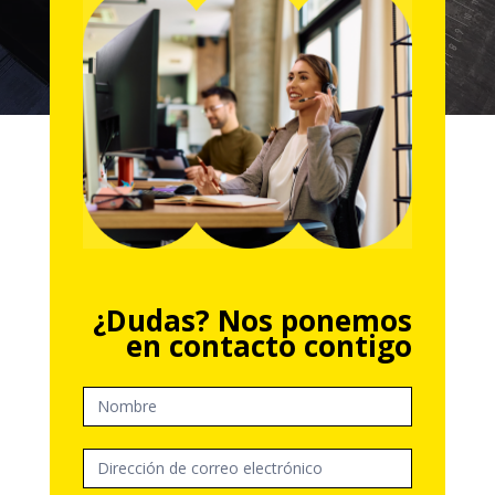
Formulario
¿Dudas? Nos ponemos
Llamadme
en contacto contigo